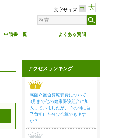
大
中
文字サイズ
申請書一覧
よくある質問
アクセスランキング
高額介護合算療養費について、
3月まで他の健康保険組合に加
入していましたが、その間に自
己負担した分は合算できます
か？