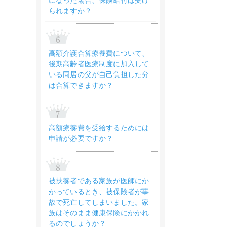
になった場合、保険給付は受け
られますか？
高額介護合算療養費について、
後期高齢者医療制度に加入して
いる同居の父が自己負担した分
は合算できますか？
高額療養費を受給するためには
申請が必要ですか？
被扶養者である家族が医師にか
かっているとき、被保険者が事
故で死亡してしまいました。家
族はそのまま健康保険にかかれ
るのでしょうか？