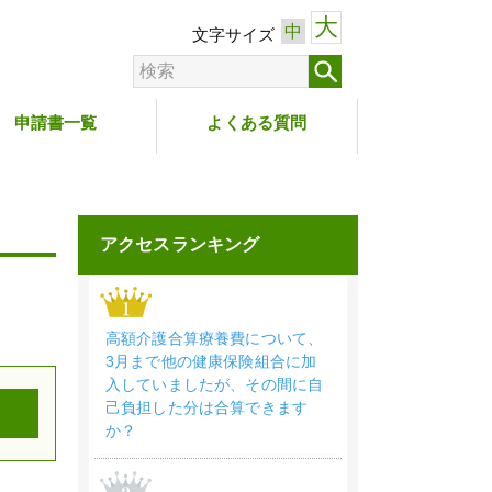
大
中
文字サイズ
申請書一覧
よくある質問
アクセスランキング
高額介護合算療養費について、
3月まで他の健康保険組合に加
入していましたが、その間に自
己負担した分は合算できます
か？