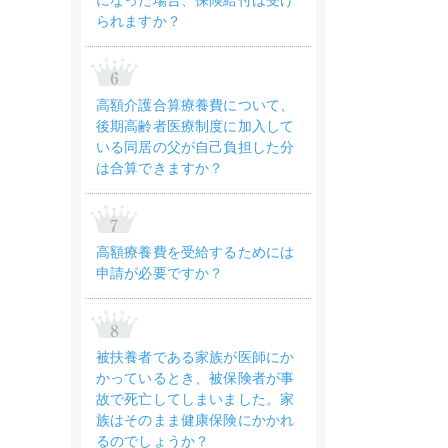
になった場合、保険給付は受け
られますか？
高額介護合算療養費について、
後期高齢者医療制度に加入して
いる同居の父が自己負担した分
は合算できますか？
高額療養費を受給するためには
申請が必要ですか？
被扶養者である家族が医師にか
かっているとき、被保険者が事
故で死亡してしまいました。家
族はそのまま健康保険にかかれ
るのでしょうか？