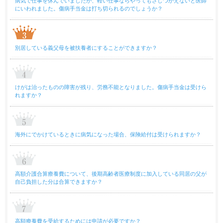
病気で仕事を休んでいましたが、軽い仕事ならやってもさしつかえないと医師
にいわれました。傷病手当金は打ち切られるのでしょうか？
別居している義父母を被扶養者にすることができますか？
けがは治ったものの障害が残り、労務不能となりました。傷病手当金は受けら
れますか？
海外にでかけているときに病気になった場合、保険給付は受けられますか？
高額介護合算療養費について、後期高齢者医療制度に加入している同居の父が
自己負担した分は合算できますか？
高額療養費を受給するためには申請が必要ですか？