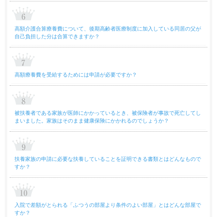
高額介護合算療養費について、後期高齢者医療制度に加入している同居の父が
自己負担した分は合算できますか？
高額療養費を受給するためには申請が必要ですか？
被扶養者である家族が医師にかかっているとき、被保険者が事故で死亡してし
まいました。家族はそのまま健康保険にかかれるのでしょうか？
扶養家族の申請に必要な扶養していることを証明できる書類とはどんなもので
すか？
入院で差額がとられる「ふつうの部屋より条件のよい部屋」とはどんな部屋で
すか？