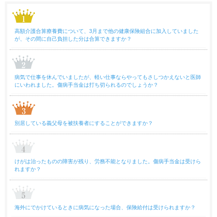
高額介護合算療養費について、3月まで他の健康保険組合に加入していました
が、その間に自己負担した分は合算できますか？
病気で仕事を休んでいましたが、軽い仕事ならやってもさしつかえないと医師
にいわれました。傷病手当金は打ち切られるのでしょうか？
別居している義父母を被扶養者にすることができますか？
けがは治ったものの障害が残り、労務不能となりました。傷病手当金は受けら
れますか？
海外にでかけているときに病気になった場合、保険給付は受けられますか？