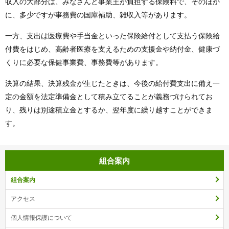
収入の大部分は、みなさんと事業主が負担する保険料で、そのほか
に、多少ですが事務費の国庫補助、雑収入等があります。
一方、支出は医療費や手当金といった保険給付として支払う保険給
付費をはじめ、高齢者医療を支えるための支援金や納付金、健康づ
くりに必要な保健事業費、事務費等があります。
決算の結果、決算残金が生じたときは、今後の給付費支出に備え一
定の金額を法定準備金として積み立てることが義務づけられてお
り、残りは別途積立金とするか、翌年度に繰り越すことができま
す。
組合案内
組合案内
アクセス
個人情報保護について