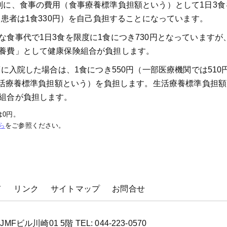
別に、食事の費用（食事療養標準負担額という）として1日3食
病患者は1食330円）を自己負担することになっています。
食事代で1日3食を限度に1食につき730円となっていますが
養費」として健康保険組合が負担します。
に入院した場合は、1食につき550円（一部医療機関では510
生活療養標準負担額という）を負担します。生活療養標準負担
組合が負担します。
は0円。
ら
をご参照ください。
て
リンク
サイトマップ
お問合せ
ビル川崎01 5階 TEL: 044-223-0570