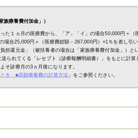
家族療養費付加金」）
た１ヵ月の医療費から、「ア」「イ」の場合50,000円＋（
の場合25,000円＋（医療費総額－267,000円）×1％を差し引
部負担還元金」（被扶養者の場合は「家族療養費付加金」）と
に送られてくる「レセプト（診療報酬明細書）」をもとに計算
よそ診療月の3ヵ月後になります。
とき ■高額療養費の計算方法
」をご参照ください。