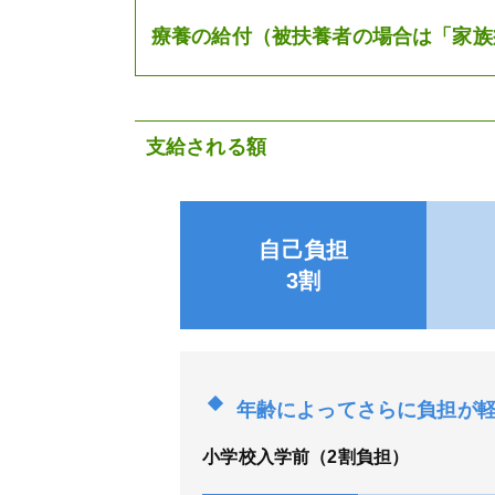
療養の給付（被扶養者の場合は「家族
支給される額
自己負担
3割
年齢によってさらに負担が
小学校入学前（2割負担）