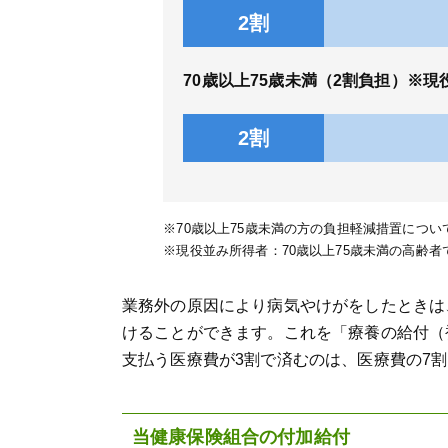
2割
70歳以上75歳未満（2割負担）※
2割
※70歳以上75歳未満の方の負担軽減措置につい
※現役並み所得者：70歳以上75歳未満の高齢者
業務外の原因により病気やけがをしたときは
けることができます。これを「療養の給付（
支払う医療費が3割で済むのは、医療費の7
当健康保険組合の付加給付