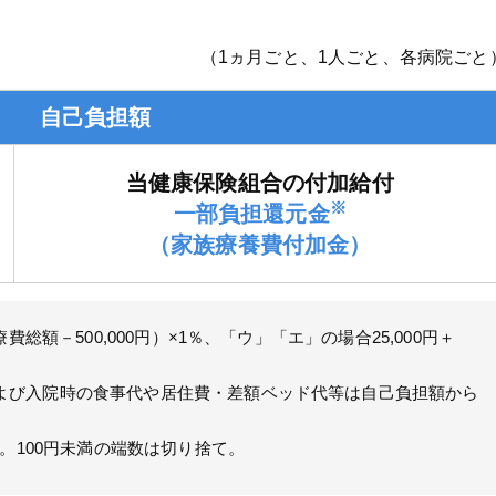
（1ヵ月ごと、1人ごと、各病院ごと
自己負担額
当健康保険組合の付加給付
※
一部負担還元金
（家族療養費付加金）
費総額－500,000円）×1％、「ウ」「エ」の場合25,000円＋
よび入院時の食事代や居住費・差額ベッド代等は自己負担額から
給。100円未満の端数は切り捨て。