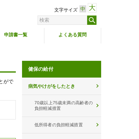
大
中
文字サイズ
申請書一覧
よくある質問
健保の給付
とがで
病気やけがをしたとき
70歳以上75歳未満の高齢者の
負担軽減措置
低所得者の負担軽減措置