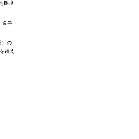
を限度
、食事
円）の
額を超え