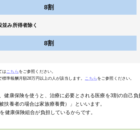
8割
現役並み所得者除く
8割
ては
こちら
をご参照ください。
で標準報酬月額28万円以上の人が該当します。
こちら
をご参照ください。
、健康保険を使うと、治療に必要とされる医療を3割の自己負
被扶養者の場合は家族療養費）」といいます。
割を健康保険組合が負担しているからです。