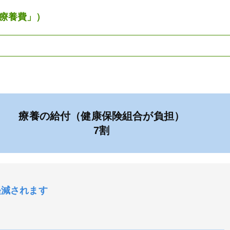
療養費」）
療養の給付（健康保険組合が負担）
7割
軽減されます